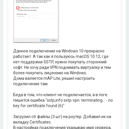
Данное подключение на Windows 10 прекрасно
работает. А так как я пользуюсь macOS 10.12, где
нет поддержки SSTP, нужно покупать сторонний
софт. Не хочу ради VPN поднимать виртуалку и тем
более покупать лицензию на Windows.
Дома валяется mAP Lite, решил настроить
подключение там.
Беда в том, что клиент не подключается, а в логе
пишется ошибка "sstp,info sstp-vpn: terminating... - no
key for certificate found (6)"
Загрузил ctr файлы (3 шт) на роутер. Добавил их на
вкладку Certificates.
В настройках подключения указываю имя сервера,