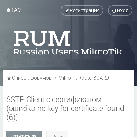
FAQ
Регистрация
Вход
Список форумов
MikroTik RouterBOARD
SSTP Client с сертификатом
(ошибка no key for certificate found
(6))
Ответить