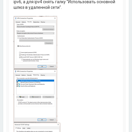
ipv6, а для ipv4 снять галку "Использовать основной
шлюз в удаленной сети".