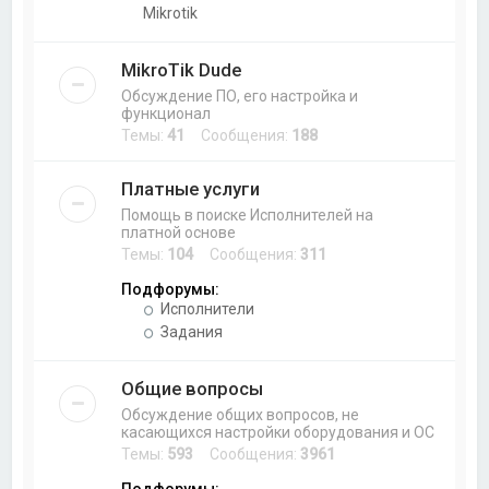
Mikrotik
MikroTik Dude
Обсуждение ПО, его настройка и
функционал
Темы:
41
Сообщения:
188
Платные услуги
Помощь в поиске Исполнителей на
платной основе
Темы:
104
Сообщения:
311
Подфорумы:
Исполнители
Задания
Общие вопросы
Обсуждение общих вопросов, не
касающихся настройки оборудования и ОС
Темы:
593
Сообщения:
3961