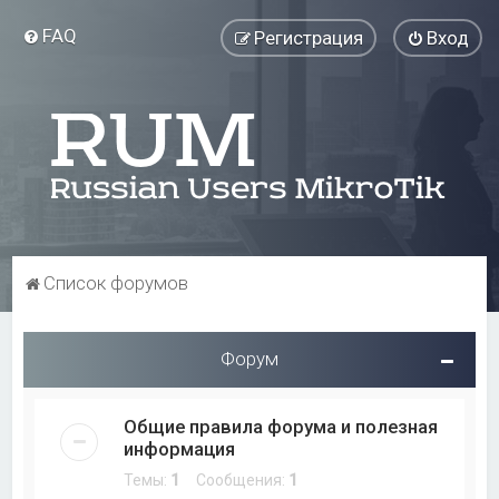
FAQ
Регистрация
Вход
Список форумов
Форум
Общие правила форума и полезная
информация
Темы:
1
Сообщения:
1