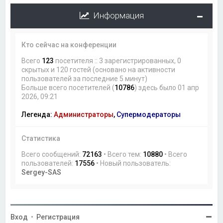
Информация
Кто сейчас на конференции
Всего
123
посетителя :: 3 зарегистрированных, 0
скрытых и 120 гостей (основано на активности
пользователей за последние 5 минут)
Больше всего посетителей (
10786
) здесь было 01 апр
2026, 09:21
Легенда:
Администраторы
,
Супермодераторы
Статистика
Всего сообщений:
72163
• Всего тем:
10880
• Всего
пользователей:
17556
• Новый пользователь:
Sergey-SAS
Вход
•
Регистрация