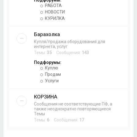
Подфорумы:
РАБОТА
НОВОСТИ
КУРИЛКА
Барахолка
Купля/продажа оборудования для
интернета, услуг
Темы:
35
Сообщения:
143
Подфорумы:
Куплю
Продам
Услуги
КОРЗИНА
Сообщения не соответствующие ПФ, а
также неоднократно повторяющиеся
Темы
Темы:
6
Сообщения:
17