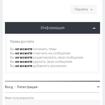
Перейти
Информация
Права доступа
Вы
не можете
начинать темы
Вы
не можете
отвечать на сообщения
Вы
не можете
редактировать свои сообщения
Вы
не можете
удалять свои сообщения
Вы
не можете
добавлять вложения
Вход
•
Регистрация
Имя пользователя: