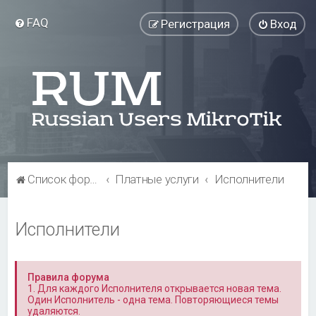
FAQ
Регистрация
Вход
Список форумов
Платные услуги
Исполнители
Исполнители
Правила форума
1. Для каждого Исполнителя открывается новая тема.
Один Исполнитель - одна тема. Повторяющиеся темы
удаляются.