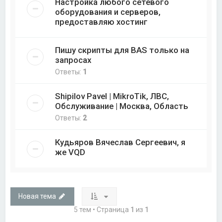
Настройка любого сетевого
оборудования и серверов,
предоставляю хостинг
Пишу скрипты для BAS только на
запросах
Ответы:
1
Shipilov Pavel | MikroTik, ЛВС,
Обслуживание | Москва, Область
Ответы:
2
Кудьяров Вячеслав Сергеевич, я
же VQD
Новая тема
5 тем • Страница
1
из
1