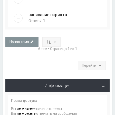
написание скрипта
Ответы:
1
Новая тема
6 тем • Страница
1
из
1
Перейти
Информация
Права доступа
Вы
не можете
начинать темы
Вы
не можете
отвечать на сообщения