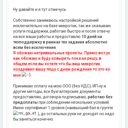
Ну давайте и я тут отмечусь
Собственно занимаюсь настройкой решений
исключительно на базе микротик, так же оказываю
услуги поддержки, работаю быстро и после отвечу
на все ваши работы и предоставлю
10 дней на
техподдержку в рамках тех задания абсолютно
всем без исключения
.
Я обожаю нетривиальные проекты. Прямо вот ух
как обожаю и буду ковырять пока не решу, в
общем если вы хотите что бы ваш микротик
поздравил вашу тещу с днем рождения то это ко
мне
Принимаю оплату на мою ООО (без НДС), ИП ну и
другие методы, все бухгалтерские документы
предоставляю, договора подписываю,
работаю без
предоплаты
при соблюдении нескольких условий.
Имею сертификат 1 уровня (наивысший бал в группе
), до остальных руки не доходят но надо
бы заняться конечно.