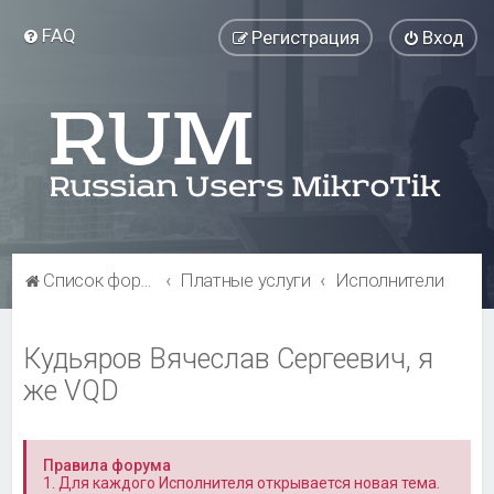
FAQ
Регистрация
Вход
Список форумов
Платные услуги
Исполнители
Кудьяров Вячеслав Сергеевич, я
же VQD
Правила форума
1. Для каждого Исполнителя открывается новая тема.