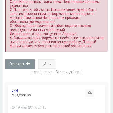
Один Исполнитель - одна тема. Повторяющиеся темы
удаляются.
2. Для того, чтобы стать Исполнителем, нужно быть
зарегистрированным на форуме не менее одного
месяца. Также, все Исполнители проходят
обязательную модерацию!
3. Обсуждение стоимости работ, ведётся только
посредством личных сообщений.
Исключение: открытая цена за Задание.
4. Администрация форума не несёт ответственности за
выполненную, или невыполненную работу. Данный
форум является бесплатной доской объявлений.
Ответить
1 сообщение • Страница
1
из
1
vqd
Цитата
Модератор
19 май 2017, 21:13