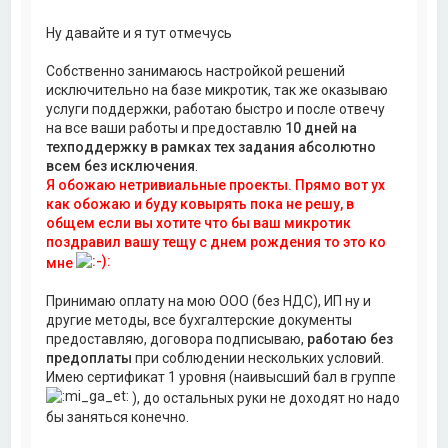
Ну давайте и я тут отмечусь
Собственно занимаюсь настройкой решений
исключительно на базе микротик, так же оказываю
услуги поддержки, работаю быстро и после отвечу
на все ваши работы и предоставлю
10 дней на
техподдержку в рамках тех задания абсолютно
всем без исключения
.
Я обожаю нетривиальные проекты. Прямо вот ух
как обожаю и буду ковырять пока не решу, в
общем если вы хотите что бы ваш микротик
поздравил вашу тещу с днем рождения то это ко
мне
Принимаю оплату на мою ООО (без НДС), ИП ну и
другие методы, все бухгалтерские документы
предоставляю, договора подписываю,
работаю без
предоплаты
при соблюдении нескольких условий.
Имею сертификат 1 уровня (наивысший бал в группе
), до остальных руки не доходят но надо
бы заняться конечно.