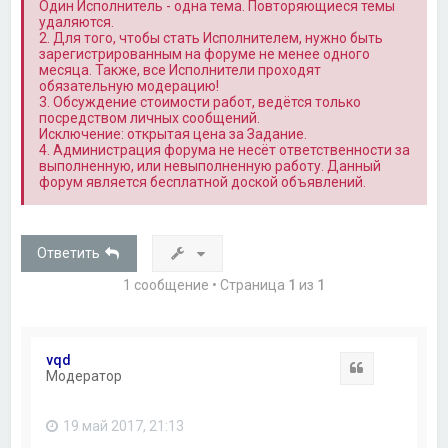
Один Исполнитель - одна тема. Повторяющиеся темы
удаляются.
2. Для того, чтобы стать Исполнителем, нужно быть
зарегистрированным на форуме не менее одного
месяца. Также, все Исполнители проходят
обязательную модерацию!
3. Обсуждение стоимости работ, ведётся только
посредством личных сообщений.
Исключение: открытая цена за Задание.
4. Администрация форума не несёт ответственности за
выполненную, или невыполненную работу. Данный
форум является бесплатной доской объявлений.
Ответить
1 сообщение • Страница
1
из
1
vqd
Цитата
Модератор
19 май 2017, 21:13