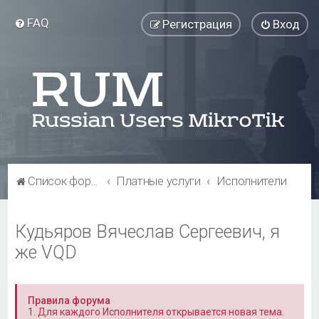
FAQ
Регистрация
Вход
Список форумов
Платные услуги
Исполнители
Кудьяров Вячеслав Сергеевич, я
же VQD
Правила форума
1. Для каждого Исполнителя открывается новая тема.