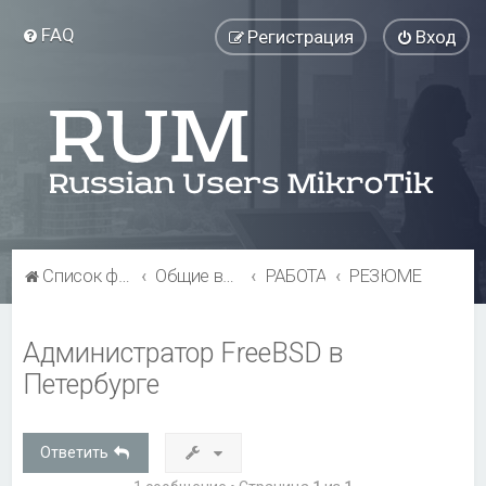
FAQ
Регистрация
Вход
Список форумов
Общие вопросы
РАБОТА
РЕЗЮМЕ
Администратор FreeBSD в
Петербурге
Ответить