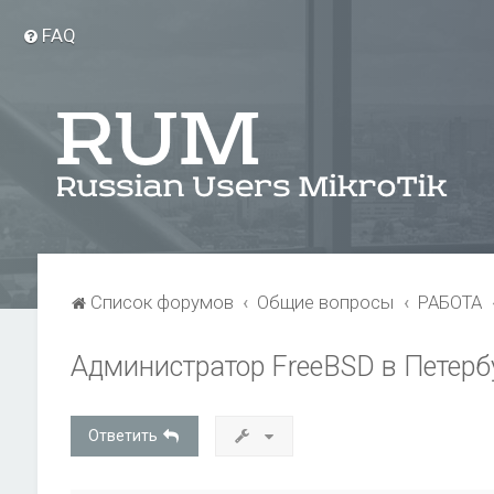
FAQ
Список форумов
Общие вопросы
РАБОТА
Администратор FreeBSD в Петерб
Ответить