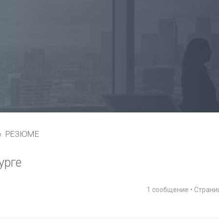
РЕЗЮМЕ
урге
1 сообщение • Стран