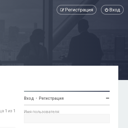
Регистрация
Вход
Вход
•
Регистрация
ица
1
из
1
Имя пользователя: