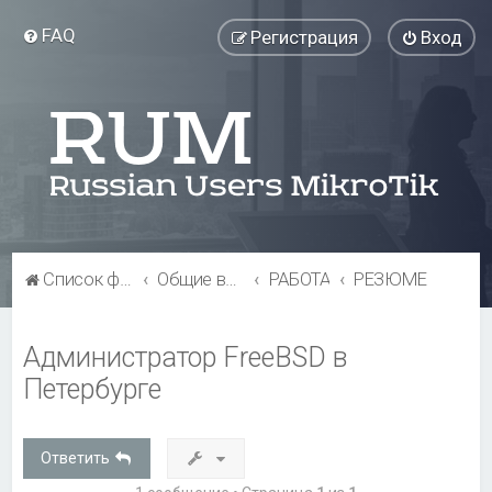
FAQ
Регистрация
Вход
Список форумов
Общие вопросы
РАБОТА
РЕЗЮМЕ
Администратор FreeBSD в
Петербурге
Ответить