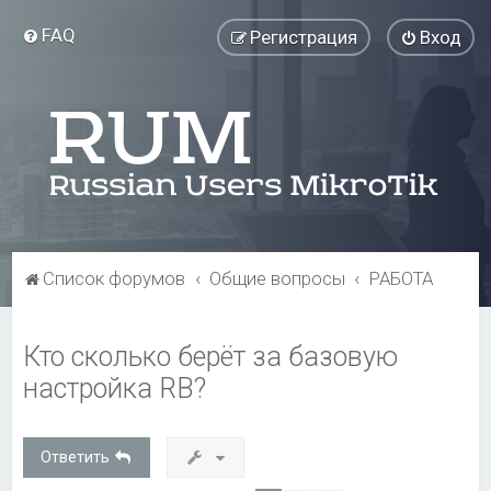
FAQ
Регистрация
Вход
Список форумов
Общие вопросы
РАБОТА
Кто сколько берёт за базовую
настройка RB?
Ответить