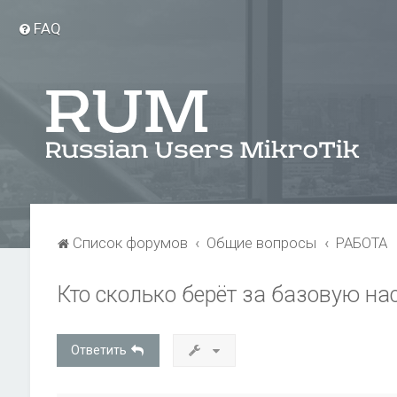
FAQ
Список форумов
Общие вопросы
РАБОТА
Кто сколько берёт за базовую на
Ответить