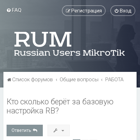
FAQ
Регистрация
Вход
Список форумов
Общие вопросы
РАБОТА
Кто сколько берёт за базовую
настройка RB?
Ответить