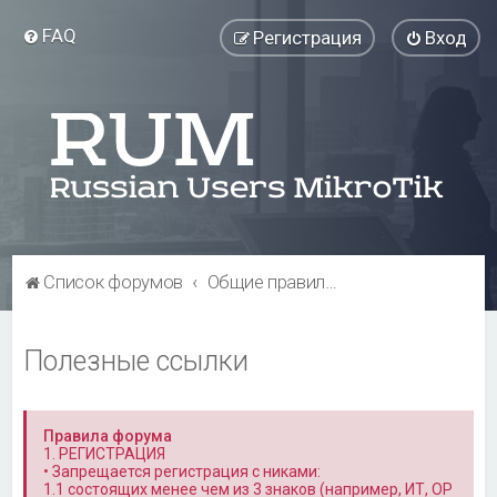
FAQ
Регистрация
Вход
Список форумов
Общие правила форума и полезная информация
Полезные ссылки
Правила форума
1. РЕГИСТРАЦИЯ
• Запрещается регистрация с никами:
1.1 состоящих менее чем из 3 знаков (например, ИТ, OP