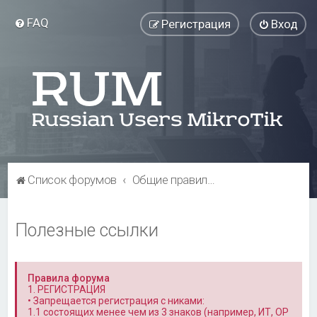
FAQ
Регистрация
Вход
Список форумов
Общие правила форума и полезная информация
Полезные ссылки
Правила форума
1. РЕГИСТРАЦИЯ
• Запрещается регистрация с никами:
1.1 состоящих менее чем из 3 знаков (например, ИТ, OP