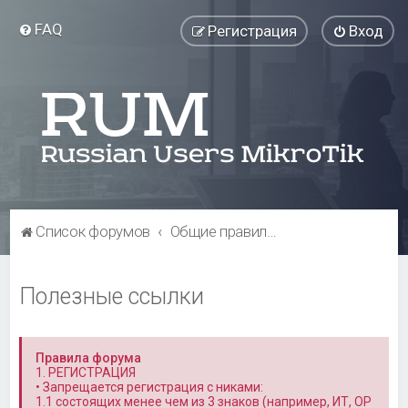
FAQ
Регистрация
Вход
Список форумов
Общие правила форума и полезная информация
Полезные ссылки
Правила форума
1. РЕГИСТРАЦИЯ
• Запрещается регистрация с никами:
1.1 состоящих менее чем из 3 знаков (например, ИТ, OP