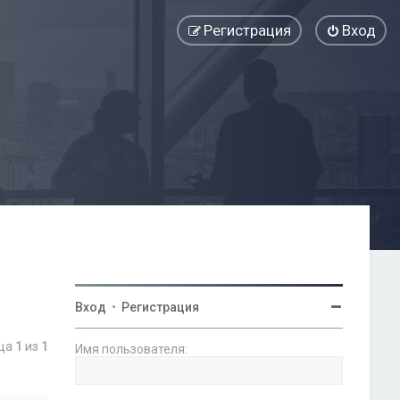
Регистрация
Вход
Вход
•
Регистрация
ица
1
из
1
Имя пользователя: