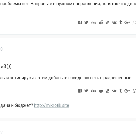
 проблемы нет. Направьте в нужном направлении, понятно что дел
58
ый )))
ы и антивирусы, затем добавьте соседнюю сеть в разрешенные
адача и бюджет?
http://mikrotik.site
32