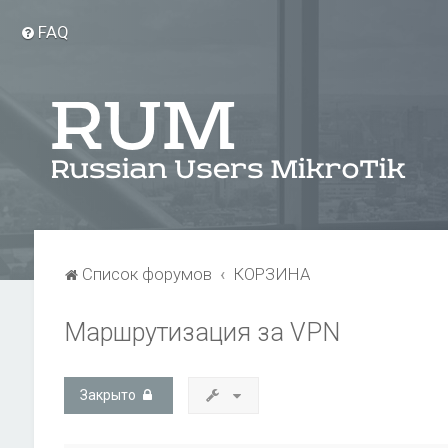
FAQ
Список форумов
КОРЗИНА
Маршрутизация за VPN
Закрыто