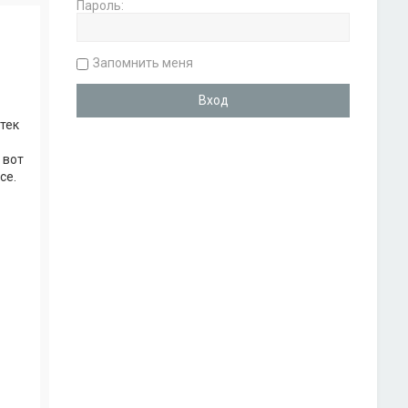
Пароль:
Запомнить меня
тек
 вот
се.