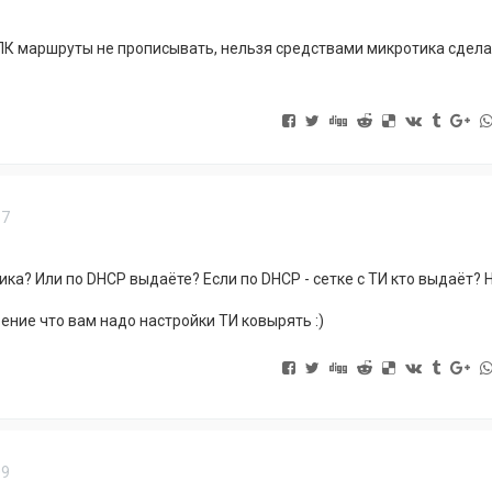
ПК маршруты не прописывать, нельзя средствами микротика сдела
57
ика? Или по DHCP выдаёте? Если по DHCP - сетке с ТИ кто выдаёт? 
ение что вам надо настройки ТИ ковырять :)
09