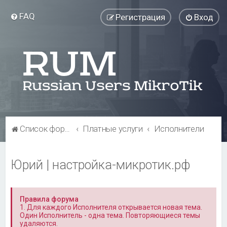
FAQ
Регистрация
Вход
Список форумов
Платные услуги
Исполнители
Юрий | настройка-микротик.рф
Правила форума
1. Для каждого Исполнителя открывается новая тема.
Один Исполнитель - одна тема. Повторяющиеся темы
удаляются.