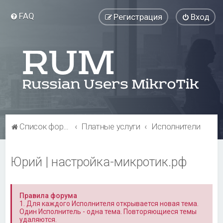
FAQ
Регистрация
Вход
Список форумов
Платные услуги
Исполнители
Юрий | настройка-микротик.рф
Правила форума
1. Для каждого Исполнителя открывается новая тема.
Один Исполнитель - одна тема. Повторяющиеся темы
удаляются.