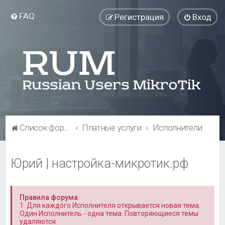
FAQ
Регистрация
Вход
Список форумов
Платные услуги
Исполнители
Юрий | настройка-микротик.рф
Правила форума
1. Для каждого Исполнителя открывается новая тема.
Один Исполнитель - одна тема. Повторяющиеся темы
удаляются.