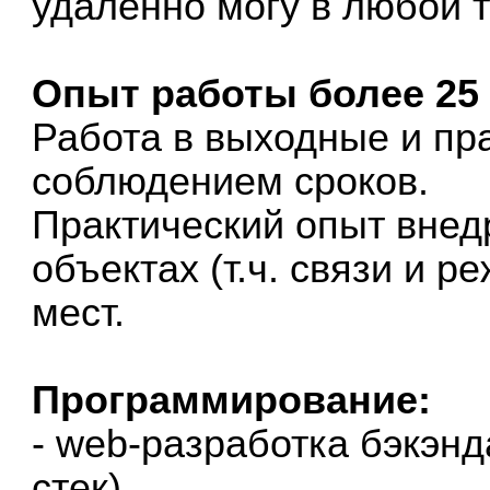
удалённо могу в любой т
Опыт работы более 25 
Работа в выходные и пр
соблюдением сроков.
Практический опыт внед
объектах (т.ч. связи и р
мест.
Программирование:
- web-разработка бэкэнда 
стек)