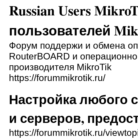
Russian Users Mikro
пользователей Mik
Форум поддержи и обмена о
RouterBOARD и операционной
производителя MikroTik
https://forummikrotik.ru/
Настройка любого 
и серверов, предос
https://forummikrotik.ru/viewt