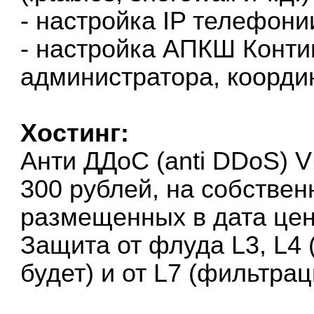
- настройка IP телефонии
- настройка АПКШ Контин
администратора, координ
Хостинг:
Анти ДДоС (anti DDoS) V
300 рублей, на собстве
размещенных в дата цент
Защита от флуда L3, L4 (
будет) и от L7 (фильтра