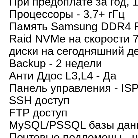
При предоплате за год, 
Процессоры - 3,7+ гГц
Память Samsung DDR4 
Raid NVMe на скорости 
диски на сегодняшний д
Backup - 2 недели
Анти Ддос L3,L4 - Да
Панель управления - IS
SSH доступ
FTP доступ
MySQL/PSSQL базы дан
Почтовые поддомены - н