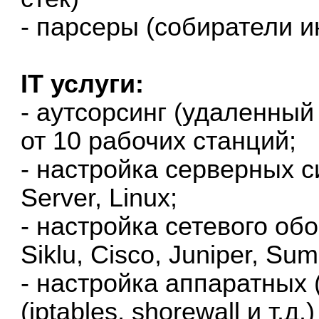
- парсеры (собиратели 
IT услуги:
- аутсорсинг (удаленны
от 10 рабочих станций;
- настройка серверных 
Server, Linux;
- настройка сетевого обо
Siklu, Cisco, Juniper, Sum
- настройка аппаратных (
(iptables, shorewall и т.д