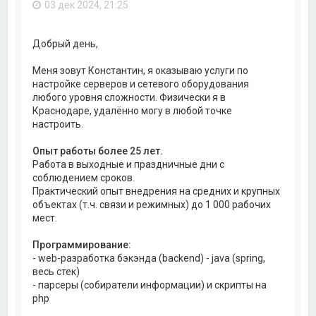
03 дек 2024, 21:25
Добрый день,
Меня зовут Константин, я оказываю услуги по
настройке серверов и сетевого оборудования
любого уровня сложности. Физически я в
Краснодаре, удалённо могу в любой точке
настроить.
Опыт работы более 25 лет.
Работа в выходные и праздничные дни с
соблюдением сроков.
Практический опыт внедрения на средних и крупных
объектах (т.ч. связи и режимных) до 1 000 рабочих
мест.
Программирование:
- web-разработка бэкэнда (backend) - java (spring,
весь стек)
- парсеры (собиратели информации) и скрипты на
php