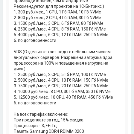
производительнее, чем стандартные.
Рекомендуется для проектов на 1С-Битрикс.)
1. 300 руб./мес., 1 CPU, 1 Гб RAM, 10 Гб NVMe
2. 800 руб./мес., 2 CPU, 4 Гб RAM, 30 Гб NVMe
3. 1500 руб./мес., 3 CPU, 6 Гб RAM, 80 Гб NVMe
4. 2500 руб./мес., 4 CPU, 8 Гб RAM, 150 Гб NVMe
5. 4000 руб./мес., 6 CPU, 12 Гб RAM, 250 Гб NVMe
6. по договоренности
VDS (Отдельные хост-ноды с небольшим числом
виртуальных серверов. Разрешена загрузка ядра
процессора на 100% и повышенная нагрузка на
диск.)
1. 2500 руб./мес., 2 CPU, 5 Гб RAM, 100 Гб NVMe
2. 5000 руб./мес., 4 CPU, 10 Гб RAM, 150 Гб NVMe
3. 7500 руб./мес., 6 CPU, 20 Гб RAM, 250 Гб NVMe
4. 10000 руб./мес., 8 CPU, 30 Гб RAM, 350 Гб NVMe
5. 12500 руб./мес., 10 CPU, 40 Гб RAM, 450 Гб NVMe
6. по договоренности
На всех тарифах включено:
При предоплате за год, 15% скидка
Процессоры - 3,7+ гГц
Память Samsung DDR4 RDIMM 3200