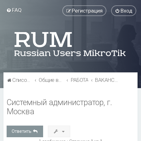
FAQ
Регистрация
Вход
Список форумов
Общие вопросы
РАБОТА
ВАКАНСИИ
Системный администратор, г.
Москва
Ответить