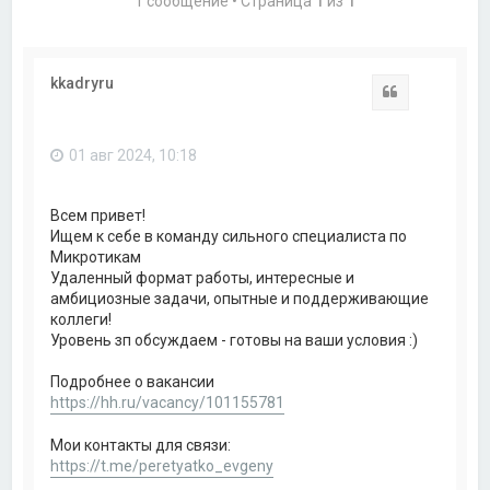
1 сообщение • Страница
1
из
1
kkadryru
Цитата
01 авг 2024, 10:18
Всем привет!
Ищем к себе в команду сильного специалиста по
Микротикам
Удаленный формат работы, интересные и
амбициозные задачи, опытные и поддерживающие
коллеги!
Уровень зп обсуждаем - готовы на ваши условия :)
Подробнее о вакансии
https://hh.ru/vacancy/101155781
Мои контакты для связи:
https://t.me/peretyatko_evgeny