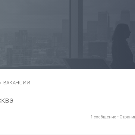
ВАКАНСИИ
сква
1 сообщение • Стран