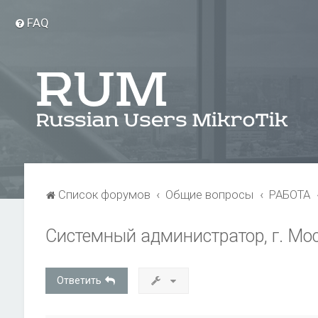
FAQ
Список форумов
Общие вопросы
РАБОТА
Системный администратор, г. Мо
Ответить