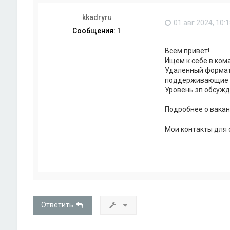
kkadryru
01 авг 2024, 10:
Сообщения:
1
Всем привет!
Ищем к себе в ком
Удаленный формат 
поддерживающие к
Уровень зп обсужда
Подробнее о вака
Мои контакты для 
Ответить