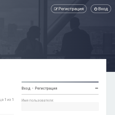
Регистрация
Вход
Вход
•
Регистрация
ица
1
из
1
Имя пользователя: