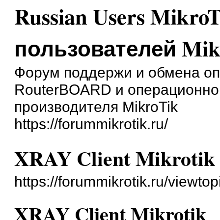
Russian Users Mikro
пользователей Mik
Форум поддержи и обмена о
RouterBOARD и операционной
производителя MikroTik
https://forummikrotik.ru/
XRAY Client Mikrotik
https://forummikrotik.ru/viewt
XRAY Client Mikrotik