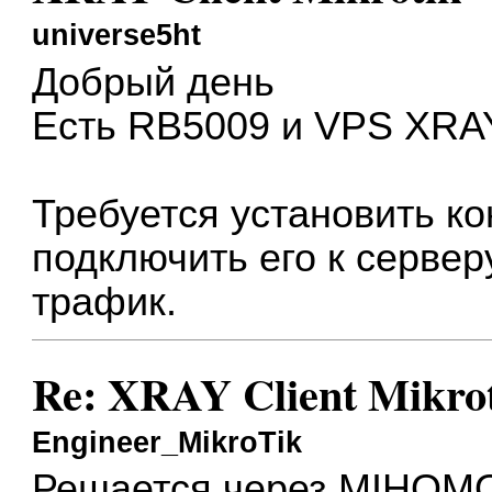
universe5ht
Добрый день
Есть RB5009 и VPS XRA
Требуется установить к
подключить его к сервер
трафик.
Re: XRAY Client Mikro
Engineer_MikroTik
Решается через MIHOMO