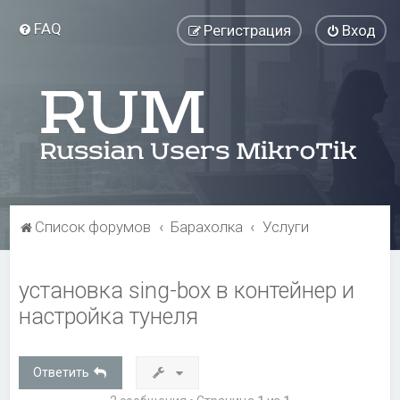
FAQ
Регистрация
Вход
Список форумов
Барахолка
Услуги
установка sing-box в контейнер и
настройка тунеля
Ответить