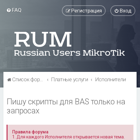
FAQ
Регистрация
Вход
Список форумов
Платные услуги
Исполнители
Пишу скрипты для BAS только на
запросах
Правила форума
1. Для каждого Исполнителя открывается новая тема.