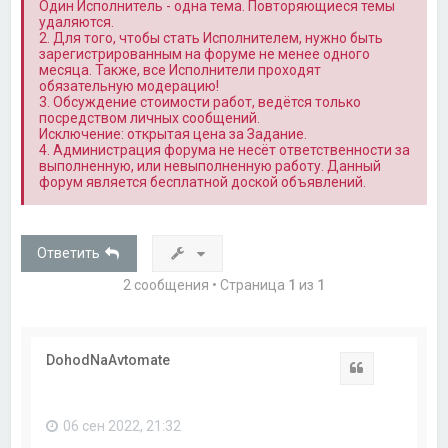
Один Исполнитель - одна тема. Повторяющиеся темы
удаляются.
2. Для того, чтобы стать Исполнителем, нужно быть
зарегистрированным на форуме не менее одного
месяца. Также, все Исполнители проходят
обязательную модерацию!
3. Обсуждение стоимости работ, ведётся только
посредством личных сообщений.
Исключение: открытая цена за Задание.
4. Администрация форума не несёт ответственности за
выполненную, или невыполненную работу. Данный
форум является бесплатной доской объявлений.
Ответить
2 сообщения • Страница
1
из
1
DohodNaAvtomate
Цитата
06 сен 2022, 21:32