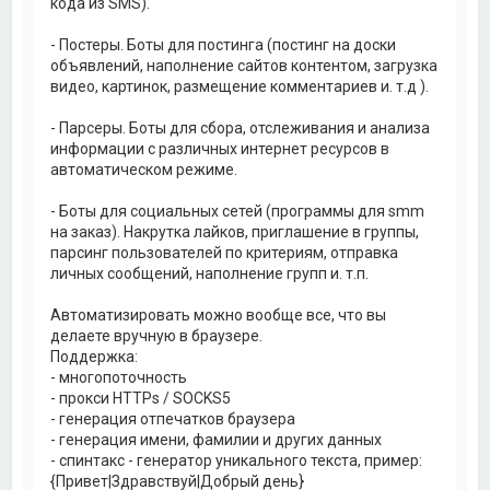
кода из SMS).
- Постеры. Боты для постинга (постинг на доски
объявлений, наполнение сайтов контентом, загрузка
видео, картинок, размещение комментариев и. т.д ).
- Парсеры. Боты для сбора, отслеживания и анализа
информации с различных интернет ресурсов в
автоматическом режиме.
- Боты для социальных сетей (программы для smm
на заказ). Накрутка лайков, приглашение в группы,
парсинг пользователей по критериям, отправка
личных сообщений, наполнение групп и. т.п.
Автоматизировать можно вообще все, что вы
делаете вручную в браузере.
Поддержка:
- многопоточность
- прокси HTTPs / SOCKS5
- генерация отпечатков браузера
- генерация имени, фамилии и других данных
- спинтакс - генератор уникального текста, пример:
{Привет|Здравствуй|Добрый день}