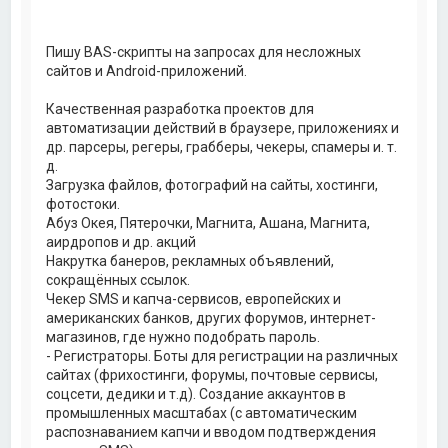
Пишу BAS-скрипты на запросах для несложных
сайтов и Android-приложений.
Качественная разработка проектов для
автоматизации действий в браузере, приложениях и
др. парсеры, регеры, грабберы, чекеры, спамеры и. т.
д.
Загрузка файлов, фотографий на сайты, хостинги,
фотостоки.
Абуз Окея, Пятерочки, Магнита, Ашана, Магнита,
аирдропов и др. акций
Накрутка банеров, рекламных объявлений,
сокращённых ссылок.
Чекер SMS и капча-сервисов, европейских и
американских банков, других форумов, интернет-
магазинов, где нужно подобрать пароль.
- Регистраторы. Боты для регистрации на различных
сайтах (фрихостинги, форумы, почтовые сервисы,
соцсети, дедики и т.д). Создание аккаунтов в
промышленных масштабах (с автоматическим
распознаванием капчи и вводом подтверждения