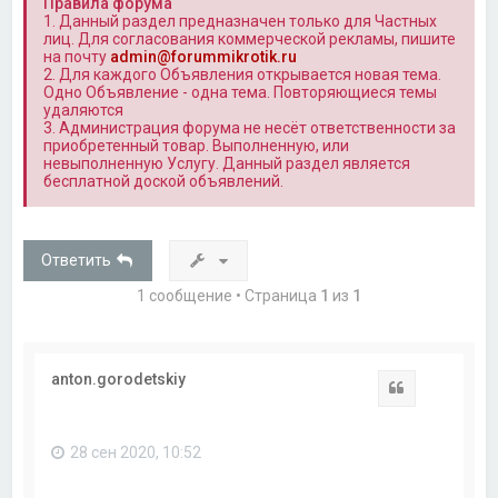
Правила форума
1. Данный раздел предназначен только для Частных
лиц. Для согласования коммерческой рекламы, пишите
на почту
admin@forummikrotik.ru
2. Для каждого Объявления открывается новая тема.
Одно Объявление - одна тема. Повторяющиеся темы
удаляются
3. Администрация форума не несёт ответственности за
приобретенный товар. Выполненную, или
невыполненную Услугу. Данный раздел является
бесплатной доской объявлений.
Ответить
1 сообщение • Страница
1
из
1
anton.gorodetskiy
Цитата
28 сен 2020, 10:52