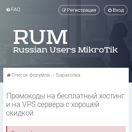
FAQ
Регистрация
Вход
Список форумов
Барахолка
Промокоды на бесплатный хостинг
и на VPS сервера с хорошей
скидкой