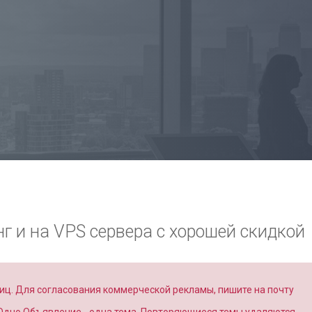
г и на VPS сервера с хорошей скидкой
иц. Для согласования коммерческой рекламы, пишите на почту