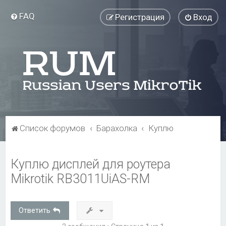
FAQ
Регистрация
Вход
Список форумов
Барахолка
Куплю
Куплю дисплей для роутера
Mikrotik RB3011UiAS-RM
Ответить