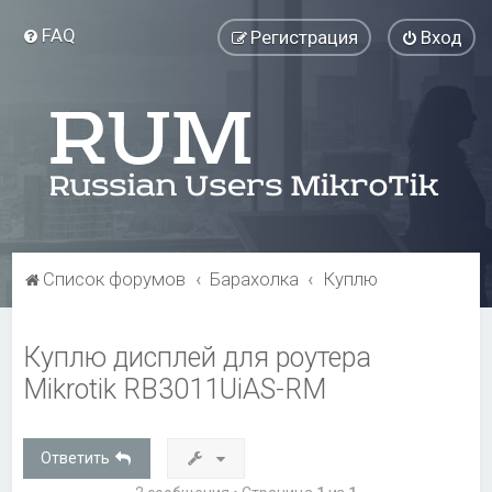
FAQ
Регистрация
Вход
Список форумов
Барахолка
Куплю
Куплю дисплей для роутера
Mikrotik RB3011UiAS-RM
Ответить