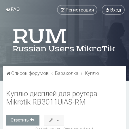
FAQ
Регистрация
Вход
Список форумов
Барахолка
Куплю
Куплю дисплей для роутера
Mikrotik RB3011UiAS-RM
Ответить