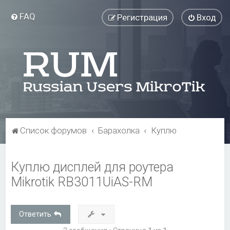
FAQ
Регистрация
Вход
Список форумов
Барахолка
Куплю
Куплю дисплей для роутера
Mikrotik RB3011UiAS-RM
Ответить