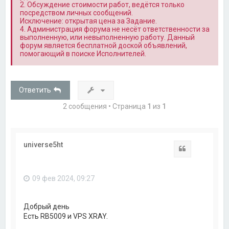
2. Обсуждение стоимости работ, ведётся только
посредством личных сообщений.
Исключение: открытая цена за Задание.
4. Администрация форума не несёт ответственности за
выполненную, или невыполненную работу. Данный
форум является бесплатной доской объявлений,
помогающий в поиске Исполнителей.
Ответить
2 сообщения • Страница
1
из
1
universe5ht
Цитата
09 фев 2024, 09:27
Добрый день
Есть RB5009 и VPS XRAY.