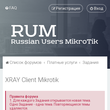
FAQ
Регистрация
Вход
Список форумов
Платные услуги
Задания
XRAY Client Mikrotik
Правила форума
1. Для каждого Задания открывается новая тема.
Одно Задание - одна тема. Повторяющиеся темы
удаляются.