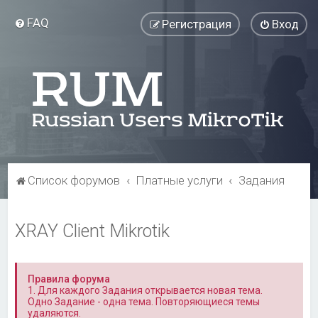
FAQ
Регистрация
Вход
Список форумов
Платные услуги
Задания
XRAY Client Mikrotik
Правила форума
1. Для каждого Задания открывается новая тема.
Одно Задание - одна тема. Повторяющиеся темы
удаляются.