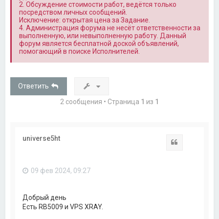
2. Обсуждение стоимости работ, ведётся только
посредством личных сообщений.
Исключение: открытая цена за Задание.
4. Администрация форума не несёт ответственности за
выполненную, или невыполненную работу. Данный
форум является бесплатной доской объявлений,
помогающий в поиске Исполнителей.
Ответить
2 сообщения • Страница
1
из
1
universe5ht
Цитата
09 фев 2024, 09:27
Добрый день
Есть RB5009 и VPS XRAY.