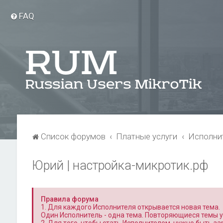
FAQ
Список форумов
Платные услуги
Исполни
Юрий | настройка-микротик.рф
Правила форума
1. Для каждого Исполнителя открывается новая тема.
Один Исполнитель - одна тема. Повторяющиеся темы 