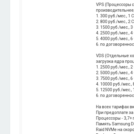
VPS (Процессоры с 
производительнее,
1. 300 руб./мес., 1
2. 800 руб./мес., 2
3. 1500 руб./мес., 
4. 2500 руб./мес., 
5. 4000 руб./мес., 
6. по договоренно
VDS (Отдельные хо
загрузка ядра про
1. 2500 руб./мес., 
2. 5000 руб./мес., 
3. 7500 руб./мес., 
4. 10000 руб./мес.,
5. 12500 руб./мес.,
6. по договоренно
На всех тарифах в
При предоплате за 
Процессоры - 3,7+ 
Память Samsung D
Raid NVMe на скор