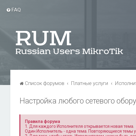
FAQ
Список форумов
Платные услуги
Исполни
Настройка любого сетевого обору
Правила форума
1. Для каждого Исполнителя открывается новая тема.
Один Исполнитель - одна тема. Повторяющиеся темы 