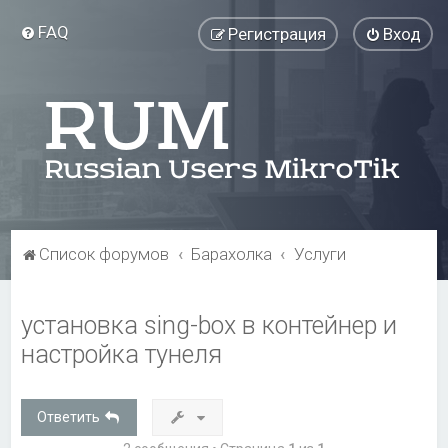
FAQ
Регистрация
Вход
Список форумов
Барахолка
Услуги
установка sing-box в контейнер и
настройка тунеля
Ответить