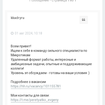
1 сообщение • Страница
1
из
1
kkadryru
Цитата
01 авг 2024, 10:18
Всем привет!
Ищем к себе в команду сильного специалиста по
Микротикам
Удаленный формат работы, интересные и
амбициозные задачи, опытные и поддерживающие
коллеги!
Уровень зп обсуждаем - готовы на ваши условия :)
Подробнее о вакансии
https://hh.ru/vacancy/101155781
Мои контакты для связи:
https://t.me/peretyatko_evgeny