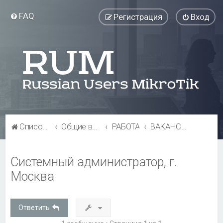
FAQ
Регистрация
Вход
Список форумов
Общие вопросы
РАБОТА
ВАКАНСИИ
Системный администратор, г.
Москва
Ответить