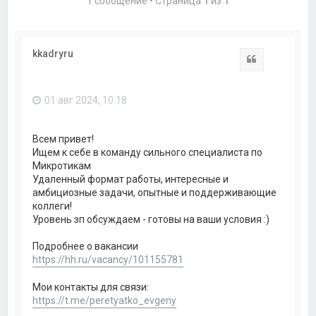
1 сообщение • Страница
1
из
1
kkadryru
Цитата
01 авг 2024, 10:18
Всем привет!
Ищем к себе в команду сильного специалиста по
Микротикам
Удаленный формат работы, интересные и
амбициозные задачи, опытные и поддерживающие
коллеги!
Уровень зп обсуждаем - готовы на ваши условия :)
Подробнее о вакансии
https://hh.ru/vacancy/101155781
Мои контакты для связи:
https://t.me/peretyatko_evgeny