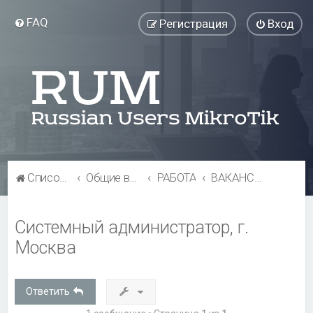
FAQ
Регистрация
Вход
Список форумов
Общие вопросы
РАБОТА
ВАКАНСИИ
Системный администратор, г.
Москва
Ответить