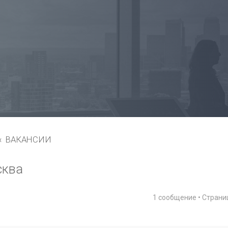
ВАКАНСИИ
сква
1 сообщение • Стран