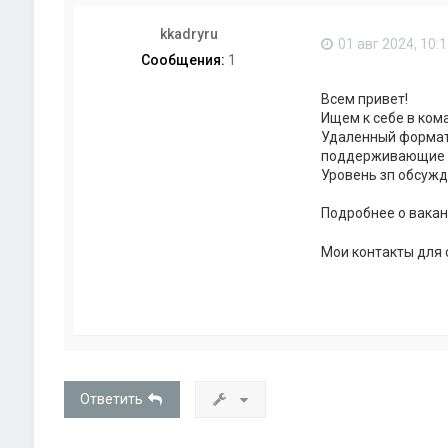
kkadryru
01 авг 2024, 10:
Сообщения:
1
Всем привет!
Ищем к себе в ком
Удаленный формат 
поддерживающие к
Уровень зп обсужда
Подробнее о вака
Мои контакты для 
Ответить