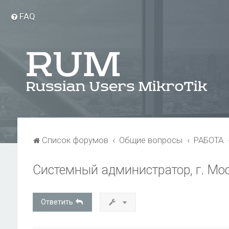
FAQ
Список форумов
Общие вопросы
РАБОТА
Системный администратор, г. Мо
Ответить