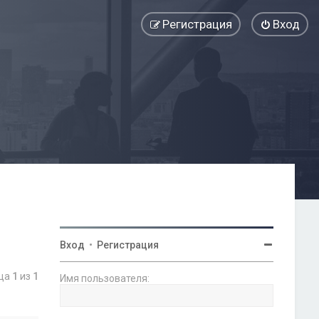
Регистрация
Вход
Вход
•
Регистрация
ица
1
из
1
Имя пользователя: