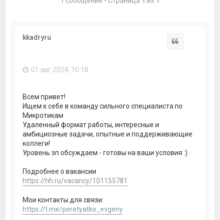
1 сообщение • Страница
1
из
1
kkadryru
Цитата
01 авг 2024, 10:18
Всем привет!
Ищем к себе в команду сильного специалиста по
Микротикам
Удаленный формат работы, интересные и
амбициозные задачи, опытные и поддерживающие
коллеги!
Уровень зп обсуждаем - готовы на ваши условия :)
Подробнее о вакансии
https://hh.ru/vacancy/101155781
Мои контакты для связи:
https://t.me/peretyatko_evgeny