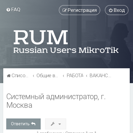
FAQ
Регистрация
Вход
Список форумов
Общие вопросы
РАБОТА
ВАКАНСИИ
Системный администратор, г.
Москва
Ответить