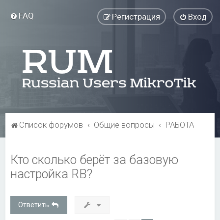
FAQ
Регистрация
Вход
Список форумов
Общие вопросы
РАБОТА
Кто сколько берёт за базовую
настройка RB?
Ответить