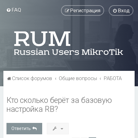
FAQ
Регистрация
Вход
Список форумов
Общие вопросы
РАБОТА
Кто сколько берёт за базовую
настройка RB?
Ответить