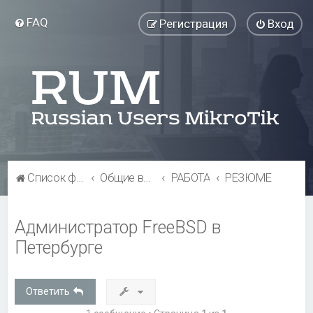
FAQ
Регистрация
Вход
Список форумов
Общие вопросы
РАБОТА
РЕЗЮМЕ
Администратор FreeBSD в
Петербурге
Ответить