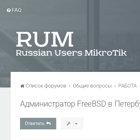
FAQ
Список форумов
Общие вопросы
РАБОТА
Администратор FreeBSD в Петерб
Ответить