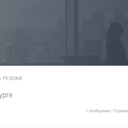
РЕЗЮМЕ
урге
1 сообщение • Стран