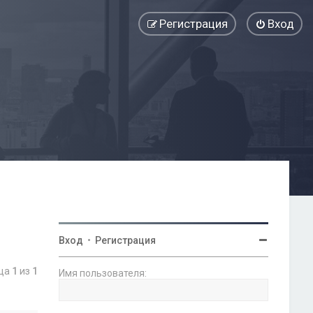
Регистрация
Вход
Вход
•
Регистрация
ица
1
из
1
Имя пользователя: