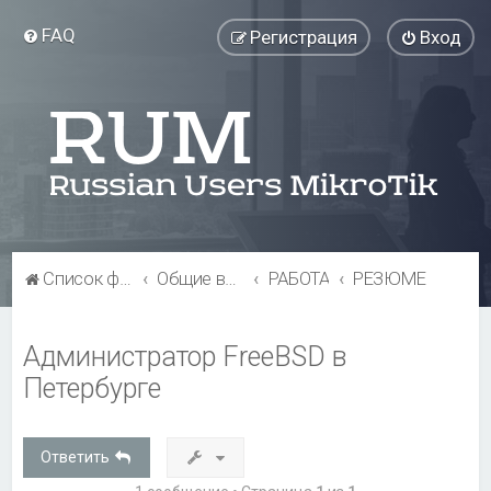
FAQ
Регистрация
Вход
Список форумов
Общие вопросы
РАБОТА
РЕЗЮМЕ
Администратор FreeBSD в
Петербурге
Ответить