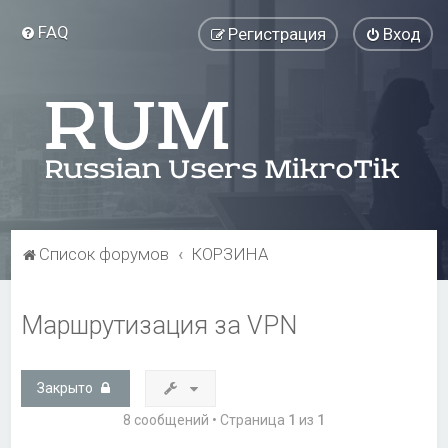
FAQ
Регистрация
Вход
Список форумов
КОРЗИНА
Маршрутизация за VPN
Закрыто
8 сообщений • Страница
1
из
1