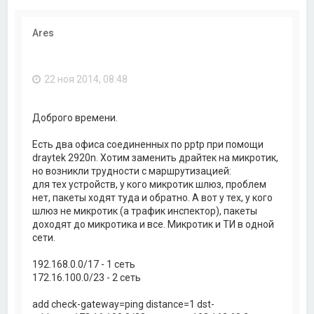
Ares
22 ноя 2014, 08:48
Доброго времени.
Есть два офиса соединенных по pptp при помощи
draytek 2920n. Хотим заменить драйтек на микротик,
но возникли трудности с маршрутизацией:
для тех устройств, у кого микротик шлюз, проблем
нет, пакеты ходят туда и обратно. А вот у тех, у кого
шлюз не микротик (а трафик инспектор), пакеты
доходят до микротика и все. Микротик и ТИ в одной
сети.
192.168.0.0/17 - 1 сеть
172.16.100.0/23 - 2 сеть
add check-gateway=ping distance=1 dst-