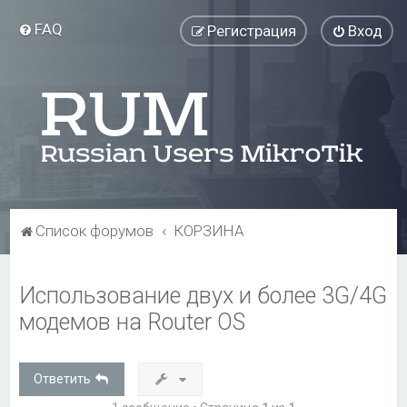
FAQ
Регистрация
Вход
Список форумов
КОРЗИНА
Использование двух и более 3G/4G
модемов на Router OS
Ответить