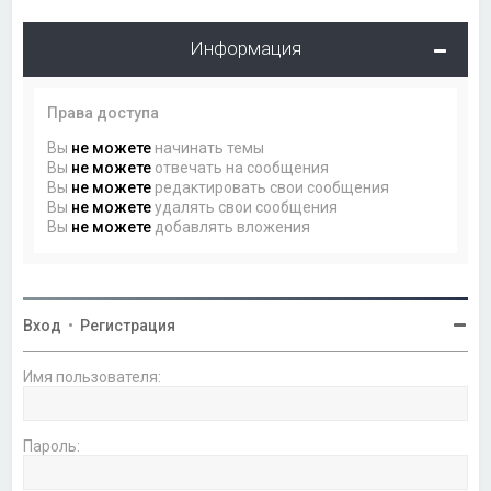
Информация
Права доступа
Вы
не можете
начинать темы
Вы
не можете
отвечать на сообщения
Вы
не можете
редактировать свои сообщения
Вы
не можете
удалять свои сообщения
Вы
не можете
добавлять вложения
Вход
•
Регистрация
Имя пользователя:
Пароль: