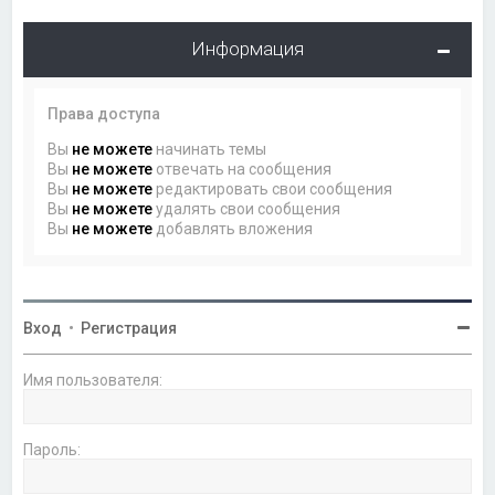
Информация
Права доступа
Вы
не можете
начинать темы
Вы
не можете
отвечать на сообщения
Вы
не можете
редактировать свои сообщения
Вы
не можете
удалять свои сообщения
Вы
не можете
добавлять вложения
Вход
•
Регистрация
Имя пользователя:
Пароль: